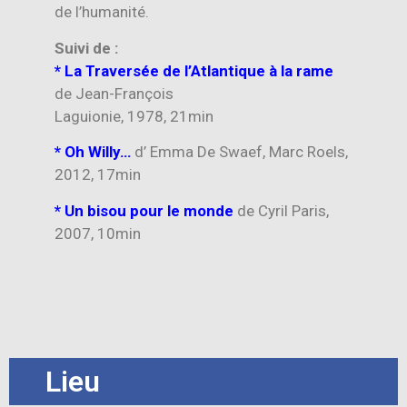
de l’humanité.
Suivi de :
* La Traversée de l’Atlantique à la rame
de Jean-François
Laguionie, 1978, 21min
* Oh Willy…
d’ Emma De Swaef, Marc Roels,
2012, 17min
* Un bisou pour le monde
de Cyril Paris,
2007, 10min
Lieu