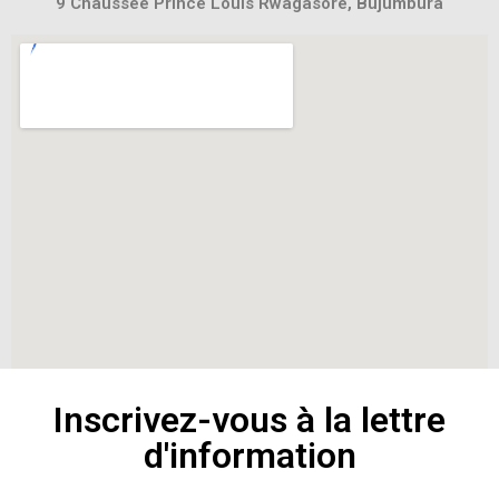
9 Chaussee Prince Louis Rwagasore, Bujumbura
Inscrivez-vous à la lettre
d'information