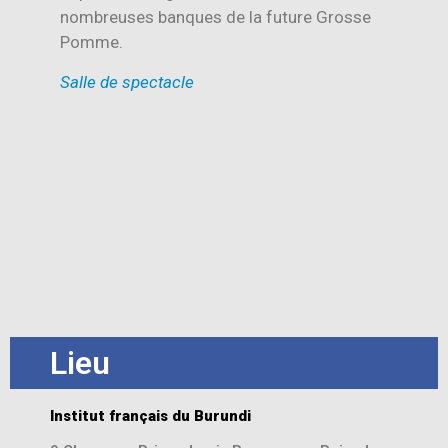
nombreuses banques de la future Grosse
Pomme.
Salle de spectacle
Lieu
Institut français du Burundi