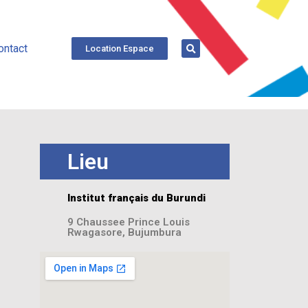
ontact
Location Espace
Lieu
Institut français du Burundi
9 Chaussee Prince Louis
Rwagasore, Bujumbura