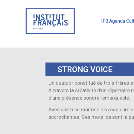
IFB
Agenda Cult
STRONG VOICE
Un quatuor constitué de trois frères et
A travers la créativité d’un répertoir
d’une présence sonore remarquable.
Avec une telle maîtrise des couleurs s
accrochantes. Ces mots, ce sont la paix