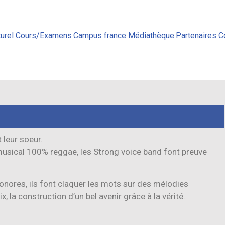
urel
Cours/Examens
Campus france
Médiathèque
Partenaires
C
 leur soeur.
e musical 100% reggae, les Strong voice band font preuve
onores, ils font claquer les mots sur des mélodies
, la construction d’un bel avenir grâce à la vérité.