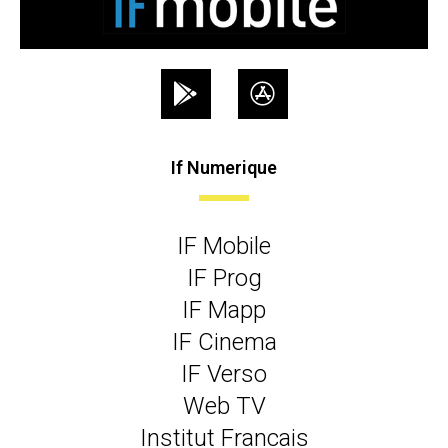
If Numerique
IF Mobile
IF Prog
IF Mapp
IF Cinema
IF Verso
Web TV
Institut Francais