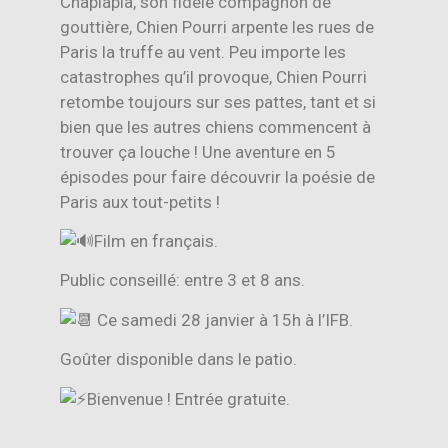
Chaplapla, son fidèle compagnon de
gouttière, Chien Pourri arpente les rues de
Paris la truffe au vent. Peu importe les
catastrophes qu’il provoque, Chien Pourri
retombe toujours sur ses pattes, tant et si
bien que les autres chiens commencent à
trouver ça louche !
Une aventure en 5
épisodes pour faire découvrir la poésie de
Paris aux tout-petits !
Film en français.
Public conseillé: entre 3 et 8 ans.
Ce samedi 28 janvier à 15h à l’IFB.
Goûter disponible dans le patio.
Bienvenue ! Entrée gratuite.