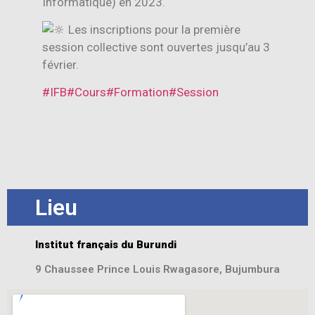
Informatique) en 2023.
Les inscriptions pour la première
session collective sont ouvertes jusqu’au 3
février.
#IFB
#Cours
#Formation
#Session
Lieu
Institut français du Burundi
9 Chaussee Prince Louis Rwagasore, Bujumbura