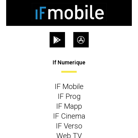
If Numerique
IF Mobile
IF Prog
IF Mapp
IF Cinema
IF Verso
Web TV