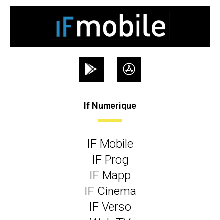
If Numerique
IF Mobile
IF Prog
IF Mapp
IF Cinema
IF Verso