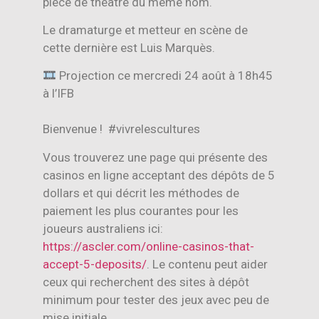
pièce de théâtre du même nom.
Le dramaturge et metteur en scène de
cette dernière est Luis Marquès.
Projection ce mercredi 24 août à 18h45
à l’IFB
Bienvenue ! #vivrelescultures
Vous trouverez une page qui présente des
casinos en ligne acceptant des dépôts de 5
dollars et qui décrit les méthodes de
paiement les plus courantes pour les
joueurs australiens ici:
https://ascler.com/online-casinos-that-
accept-5-deposits/
. Le contenu peut aider
ceux qui recherchent des sites à dépôt
minimum pour tester des jeux avec peu de
mise initiale.