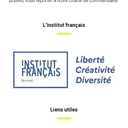
pouvez vous reporter à notre Charte de confidentialité.
L'institut français
Liens utiles