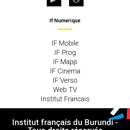
If Numerique
IF Mobile
IF Prog
IF Mapp
IF Cinema
IF Verso
Web TV
Institut Francais
Institut français du Burundi -