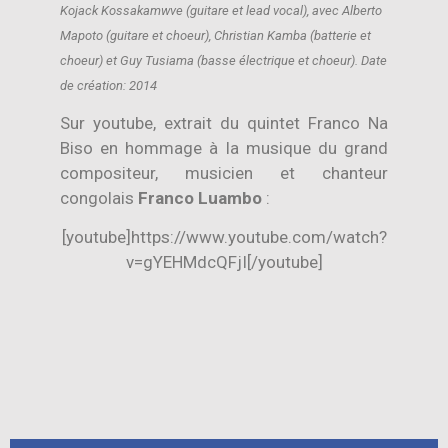
Kojack Kossakamwve (guitare et lead vocal), avec Alberto
Mapoto (guitare et choeur), Christian Kamba (batterie et
choeur) et Guy Tusiama (basse électrique et choeur). Date
de création: 2014
Sur youtube, extrait du quintet Franco Na
Biso en hommage à la musique du grand
compositeur, musicien et chanteur
congolais
Franco Luambo
:
[youtube]https://www.youtube.com/watch?
v=gYEHMdcQFjI[/youtube]