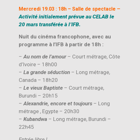
–
Mercredi 19.03 : 18h
– Salle de spectacle
Activité initialement prévue au CELAB le
20 mars transférée à l’IFB.
Nuit du cinéma francophone, avec au
programme à l’IFB à partir de 18h :
–
Au nom de l’amour
– Court métrage, Côte
d’Ivoire – 18h00
–
La grande séduction
– Long métrage,
Canada – 18h20
–
Le vieux Baptiste
– Court métrage,
Burundi – 20h15
–
Alexandrie, encore et toujours
– Long
métrage , Egypte – 20h30
–
Kubandwa
– Long métrage, Burundi –
22h45
Entrée libre !