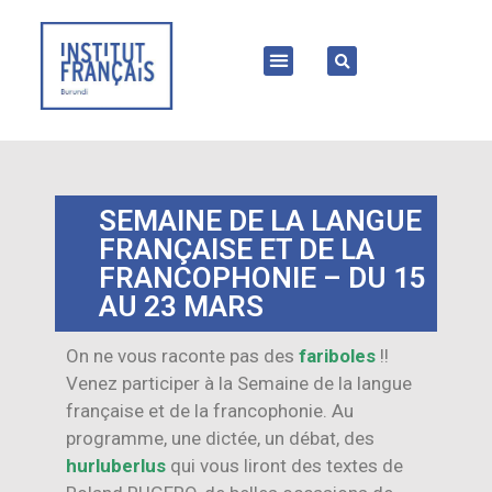
SEMAINE DE LA LANGUE
FRANÇAISE ET DE LA
FRANCOPHONIE – DU 15
AU 23 MARS
On ne vous raconte pas des
fariboles
!!
Venez participer à la Semaine de la langue
française et de la francophonie. Au
programme, une dictée, un débat, des
hurluberlus
qui vous liront des textes de