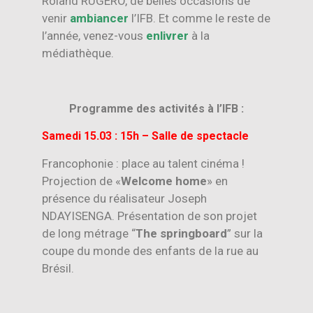
Roland RUGERO, de belles occasions de
venir
ambiancer
l’IFB. Et comme le reste de
l’année, venez-vous
enlivrer
à la
médiathèque.
Programme des activités à l’IFB :
Samedi 15.03 : 15h – Salle de spectacle
Francophonie : place au talent cinéma !
Projection de «
Welcome home
» en
présence du réalisateur Joseph
NDAYISENGA. Présentation de son projet
de long métrage “
The springboard
” sur la
coupe du monde des enfants de la rue au
Brésil.