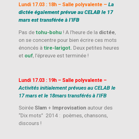
–
La
Lundi 17.03 : 18h – Salle polyvalente
dictée également prévue au CELAB le 17
mars est transférée à l’IFB
Pas de
tohu-bohu
! A l’heure de la
dictée
,
on se concentre pour bien écrire ces mots
énoncés à
tire-larigot.
Deux petites heures
et
ouf
, l’épreuve est terminée !
Lundi 17.03 : 19h – Salle polyvalente –
Activités initialement prévues au CELAB le
17 mars et le 18mars transférés à l’IFB
Soirée
Slam
+
Improvisation
autour des
“Dix mots” 2014 : poèmes, chansons,
discours !