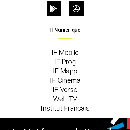
If Numerique
IF Mobile
IF Prog
IF Mapp
IF Cinema
IF Verso
Web TV
Institut Francais