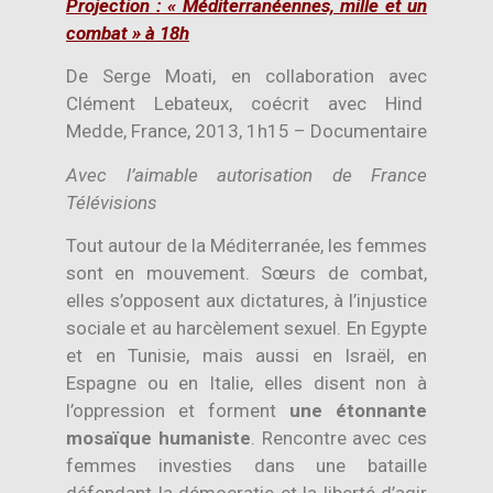
Projection
: « Méditerranéennes, mille et un
combat » à 18h
De Serge
Moati, en collaboration avec
Clément Lebateux, coécrit avec Hind
Medde, France, 2013, 1h15 – Documentaire
Avec l’aim
able autorisation de France
Télévisions
Tout autour de la Méditerranée, les femmes
sont en mouvement. Sœurs de combat,
elles s’opposent aux dictatures, à l’injustice
sociale et au harcèlement sexuel. En Egypte
et en Tunisie, mais aussi en Israël, en
Espagne ou en Italie, elles disent non à
l’oppression et forment
une étonnante
mosaïque humaniste
. Rencontre avec ces
femmes investies dans une bataille
défendant la démocratie et la liberté d’agir