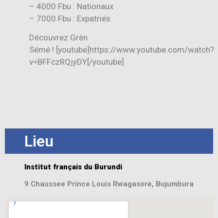
– 4000 Fbu : Nationaux
– 7000 Fbu : Expatriés
Découvrez Grèn
Sémé ! [youtube]https://www.youtube.com/watch?
v=BFFczRQjyDY[/youtube]
Lieu
Institut français du Burundi
9 Chaussee Prince Louis Rwagasore, Bujumbura