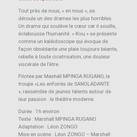
Tout près de nous, « en nous », se
déroule un des drames les plus horribles.
Un drame qui soulève le cœur car il souille,
éclabousse l’humanité. « Kivu » se présente
comme un kaléidoscope qui évoque de
façon obsédante une plaie toujours béante,
rebelle à toute cicatrisation, une douleur
viscérale de l’être.
Pilotée par Mashall MPINGA RUGANO, la
troupe «Les enfoirés de SANOLADANTE
», rassemble de jeunes talents autour de
leur passion : le théâtre moderne.
Durée : 1h environ
Texte : Marshall MPINGA RUGANO
Adaptation : Léon ZONGO
Mise en scène : Léon ZONGO – Marshall