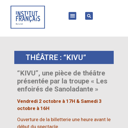
THÉÂTRE : “KIVU”
“KIVU”, une pièce de théâtre
présentée par la troupe « Les
enfoirés de Sanoladante »
Vendredi 2 octobre à 17H & S
amedi 3
octobre à 16H
Ouverture de la billetterie une heure avant le
début du spectacle.