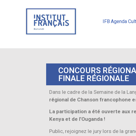
IFB
Agenda Cult
CONCOURS RÉGIONA
FINALE RÉGIONALE
Dans le cadre de la Semaine de la Lan
régional de Chanson francophone es
La participation a été ouverte aux r
Kenya et de l’Ouganda !
Public, rejoignez le jury lors de la gran