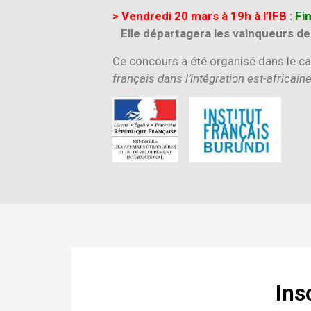
> Vendredi 20 mars à 19h à l’IFB
:
Fi
Elle départagera les vainqueurs des
Ce concours a été organisé dans le ca
français dans l’intégration est-africaine
Ins