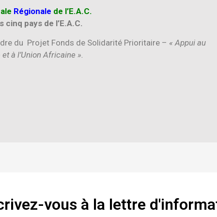
nale
Régionale
de l’E.A.C.
 cinq pays de l’E.A.C.
dre du Projet Fonds de Solidarité Prioritaire –
« Appui au
 et à l’Union Africaine ».
crivez-vous à la lettre d'informa