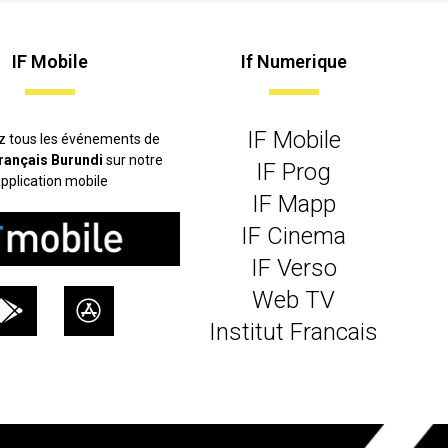
IF Mobile
If Numerique
IF Mobile
z tous les événements de
 français Burundi
sur notre
IF Prog
pplication mobile
IF Mapp
IF Cinema
IF Verso
Web TV
Institut Francais