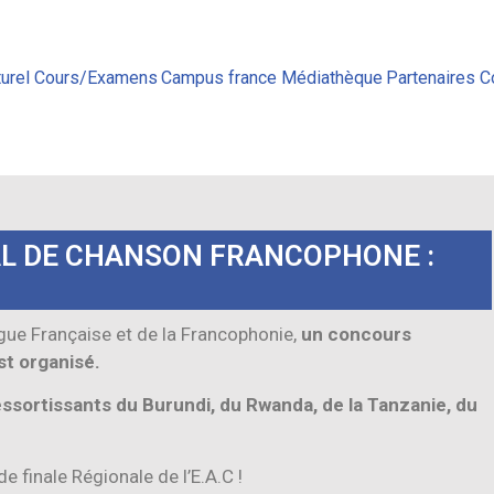
urel
Cours/Examens
Campus france
Médiathèque
Partenaires
C
L DE CHANSON FRANCOPHONE :
gue Française et de la Francophonie,
un concours
t organisé.
essortissants du Burundi, du Rwanda, de la Tanzanie, du
de finale Régionale de l’E.A.C !