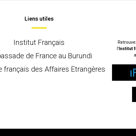
Liens utiles
Institut Français
Retrouve
l’
Institut
assade de France au Burundi
a
e français des Affaires Etrangères