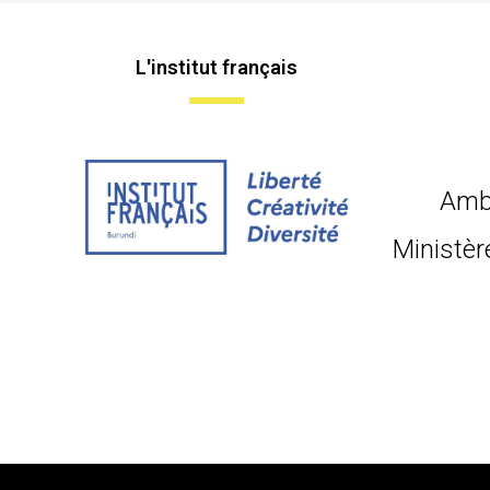
L'institut français
Amb
Ministèr