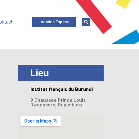
ontact
Location Espace
Lieu
Institut français du Burundi
9 Chaussee Prince Louis
Rwagasore, Bujumbura