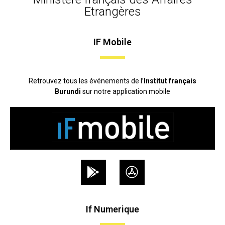
Etrangères
IF Mobile
Retrouvez tous les événements de l’
Institut français
Burundi
sur notre application mobile
If Numerique