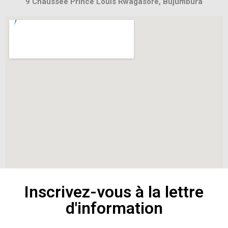
9 Chaussee Prince Louis Rwagasore, Bujumbura
Inscrivez-vous à la lettre
d'information