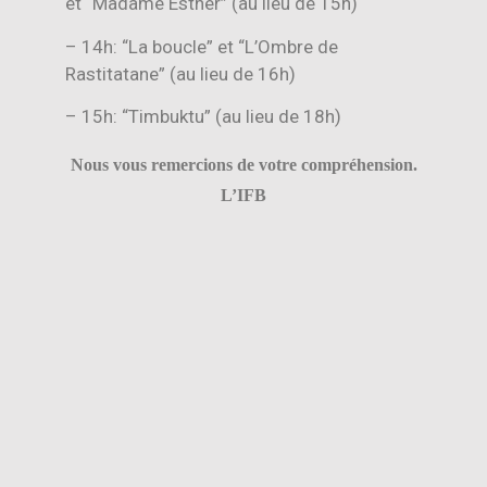
et “Madame Esther” (au lieu de 15h)
– 14h: “La boucle” et “L’Ombre de
Rastitatane” (au lieu de 16h)
– 15h: “Timbuktu” (au lieu de 18h)
Nous vous remercions de votre compréhension.
L’IFB