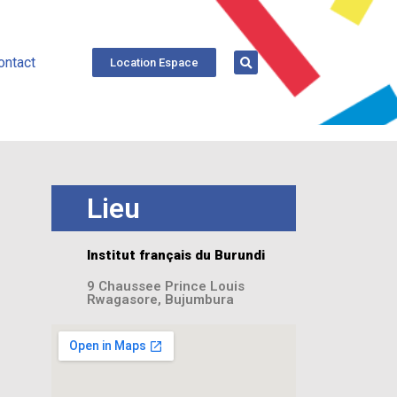
ontact
Location Espace
Lieu
Institut français du Burundi
9 Chaussee Prince Louis
Rwagasore, Bujumbura