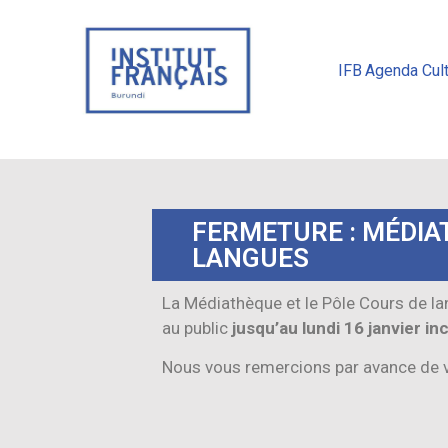
IFB
Agenda Cult
FERMETURE : MÉDIA
LANGUES
La Médiathèque et le Pôle Cours de l
au public
jusqu’au lundi 16 janvier in
Nous vous remercions par avance de 