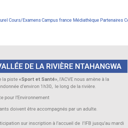
urel
Cours/Examens
Campus france
Médiathèque
Partenaires
C
VALLÉE DE LA RIVIÈRE NTAHANGWA
 la piste
«Sport et Santé»
, l’ACVE nous amène à la
ndonnée d’environ 1h30, le long de la rivière.
te pour l’Environnement
fants doivent être accompagnés par un adulte.
icipation sur inscription à l’accueil de l’IFB jusqu’au mardi