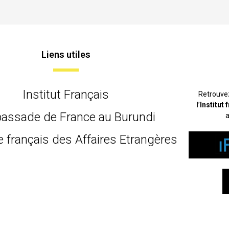
Liens utiles
Institut Français
Retrouve
l’
Institut
assade de France au Burundi
a
e français des Affaires Etrangères