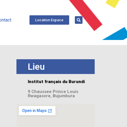
ontact
Location Espace
Lieu
Institut français du Burundi
9 Chaussee Prince Louis
Rwagasore, Bujumbura