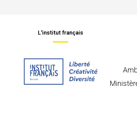
L'institut français
Amb
Ministèr