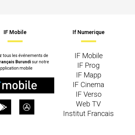
IF Mobile
If Numerique
IF Mobile
z tous les événements de
 français Burundi
sur notre
IF Prog
pplication mobile
IF Mapp
IF Cinema
IF Verso
Web TV
Institut Francais