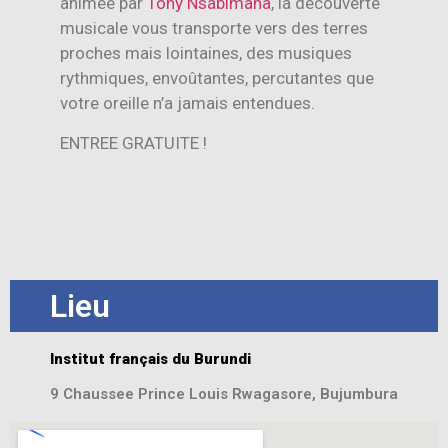
animée par
Tony Nsabimana
, la découverte
musicale vous transporte vers des terres
proches mais lointaines, des musiques
rythmiques, envoûtantes, percutantes que
votre oreille n’a jamais entendues.
ENTREE GRATUITE !
Lieu
Institut français du Burundi
9 Chaussee Prince Louis Rwagasore, Bujumbura