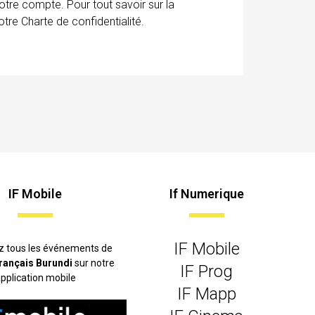
otre compte. Pour tout savoir sur la
tre Charte de confidentialité.
IF Mobile
If Numerique
IF Mobile
z tous les événements de
 français Burundi
sur notre
IF Prog
pplication mobile
IF Mapp