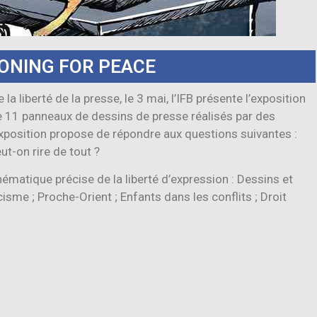
OONING FOR PEACE
a liberté de la presse, le 3 mai, l’IFB présente l’exposition
11 panneaux de dessins de presse réalisés par des
xposition propose de répondre aux questions suivantes :
ut-on rire de tout ?
matique précise de la liberté d’expression : Dessins et
acisme ; Proche-Orient ; Enfants dans les conflits ; Droit