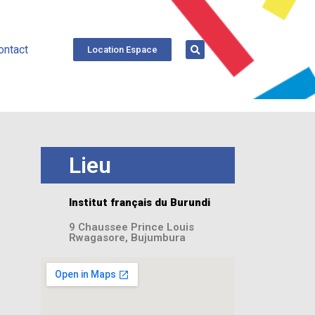
ontact
Location Espace
Lieu
Institut français du Burundi
9 Chaussee Prince Louis
Rwagasore, Bujumbura