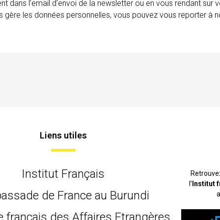
ent dans l’email d’envoi de la newsletter ou en vous rendant sur v
ais gère les données personnelles, vous pouvez vous reporter à no
Liens utiles
Institut Français
Retrouve
l’
Institut
assade de France au Burundi
a
e français des Affaires Etrangères