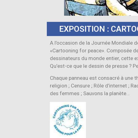
EXPOSITION : CART
A l’occasion de la Journée Mondiale de l
«Cartooning for peace». Composée de 
dessinateurs du monde entier, cette e
Qu’est-ce que le dessin de presse ? Pe
Chaque panneau est consacré à une thé
religion ; Censure ; Rôle d’internet ; R
des femmes ; Sauvons la planète…