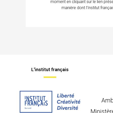
moment en cliquant sur le lien prés
manière dont l’Institut franç
L'institut français
Amb
Ministèr