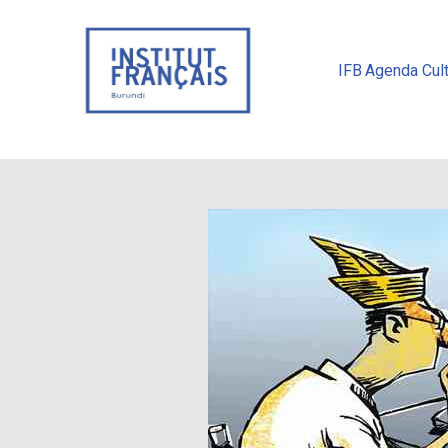
IFB
Agenda Cult