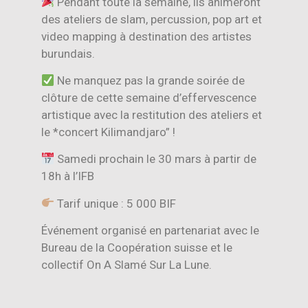
Pendant toute la semaine, ils animeront
des ateliers de slam, percussion, pop art et
video mapping à destination des artistes
burundais.
Ne manquez pas la grande soirée de
clôture de cette semaine d’effervescence
artistique avec la restitution des ateliers et
le *concert Kilimandjaro” !
Samedi prochain le 30 mars à partir de
18h à l’IFB
Tarif unique : 5 000 BIF
Événement organisé en partenariat avec le
Bureau de la Coopération suisse et le
collectif On A Slamé Sur La Lune.