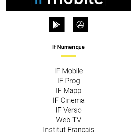
If Numerique
IF Mobile
IF Prog
IF Mapp
IF Cinema
IF Verso
Web TV
Institut Francais