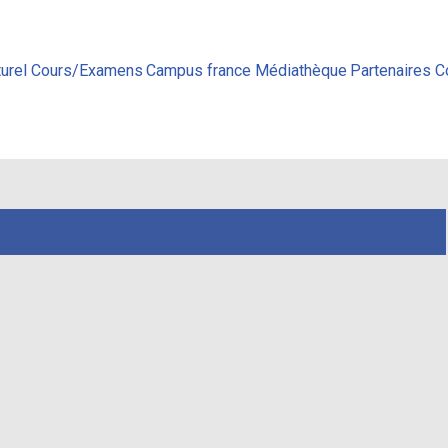
urel
Cours/Examens
Campus france
Médiathèque
Partenaires
C