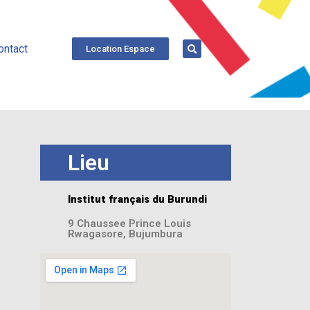
ontact
Location Espace
Lieu
Institut français du Burundi
9 Chaussee Prince Louis
Rwagasore, Bujumbura