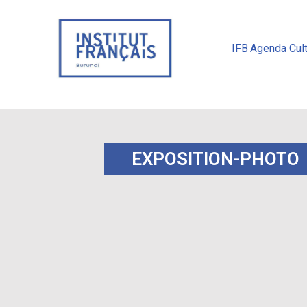
IFB
Agenda Cult
EXPOSITION-PHOTO