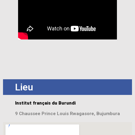
Lieu
Institut français du Burundi
9 Chaussee Prince Louis Rwagasore, Bujumbura