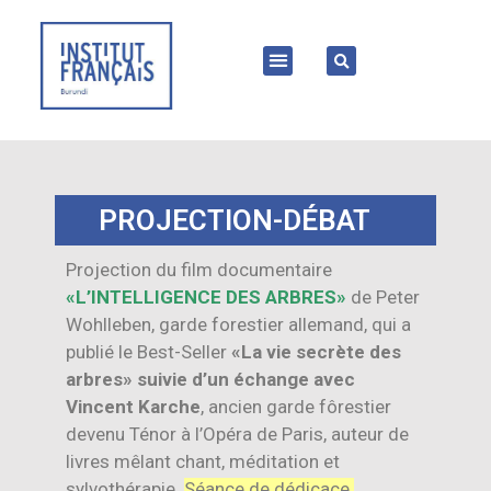
PROJECTION-DÉBAT
Projection du film documentaire
«L’INTELLIGENCE DES ARBRES»
de Peter
Wohlleben, garde forestier allemand, qui a
publié le Best-Seller
«La vie secrète des
arbres»
suivie d’un échange avec
Vincent Karche
, ancien garde fôrestier
devenu Ténor à l’Opéra de Paris, auteur de
livres mêlant chant, méditation et
sylvothérapie.
Séance de dédicace.