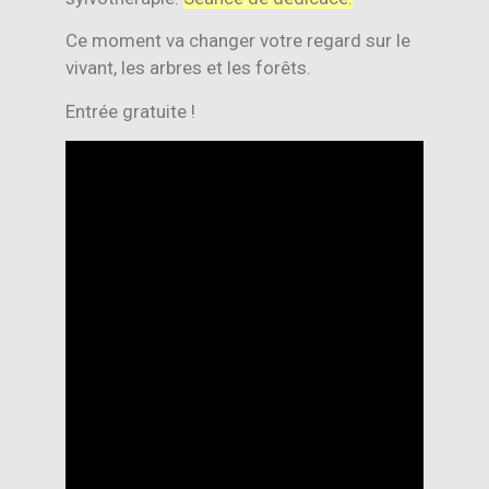
Ce moment va changer votre regard sur le
vivant, les arbres et les forêts.
Entrée gratuite !