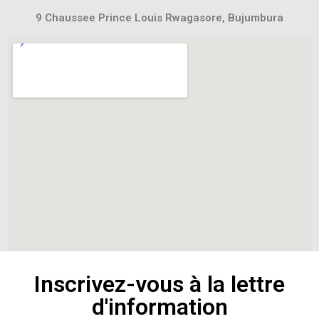
9 Chaussee Prince Louis Rwagasore, Bujumbura
Inscrivez-vous à la lettre
d'information