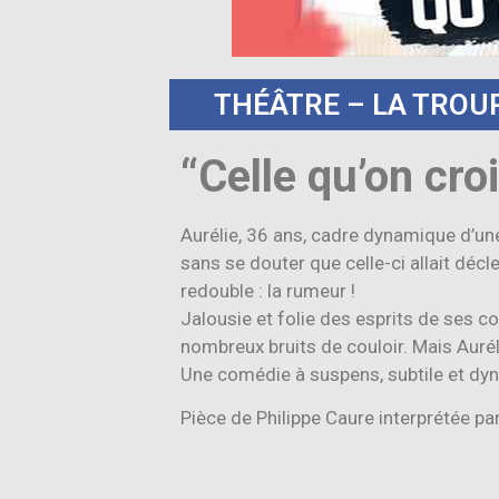
THÉÂTRE – LA TROUP
“Celle qu’on croi
Aurélie, 36 ans, cadre dynamique d’une
sans se douter que celle-ci allait déc
redouble : la rumeur !
Jalousie et folie des esprits de ses co
nombreux bruits de couloir. Mais Auréli
Une comédie à suspens, subtile et dy
Pièce de Philippe Caure interprétée par