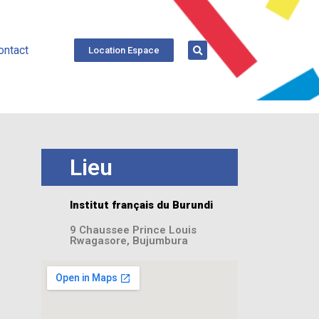
ontact
Location Espace
Lieu
Institut français du Burundi
9 Chaussee Prince Louis
Rwagasore, Bujumbura