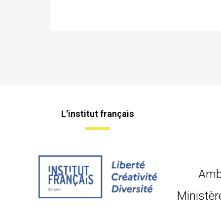
L'institut français
Amb
Ministèr