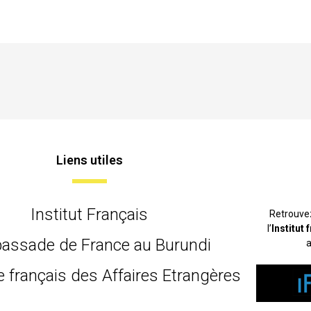
Liens utiles
Institut Français
Retrouve
l’
Institut
assade de France au Burundi
a
e français des Affaires Etrangères