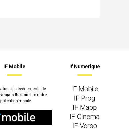
IF Mobile
If Numerique
IF Mobile
z tous les événements de
 français Burundi
sur notre
IF Prog
pplication mobile
IF Mapp
IF Cinema
IF Verso