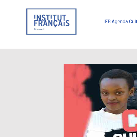
IFB
Agenda Cult