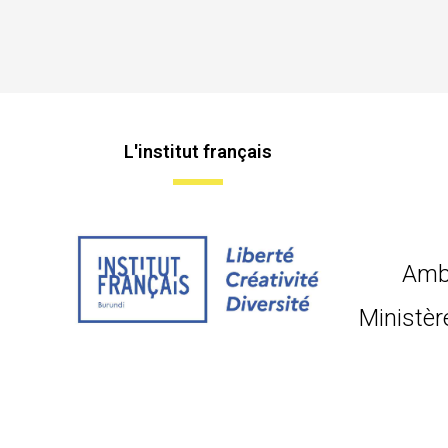
L'institut français
Amb
Ministèr