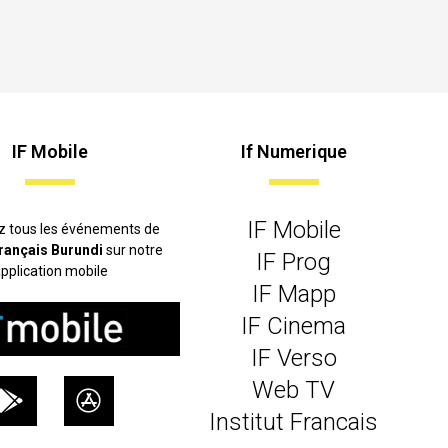
IF Mobile
If Numerique
IF Mobile
z tous les événements de
 français Burundi
sur notre
IF Prog
pplication mobile
IF Mapp
IF Cinema
IF Verso
Web TV
Institut Francais