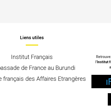
Liens utiles
Institut Français
Retrouve
l’
Institut
assade de France au Burundi
a
e français des Affaires Etrangères