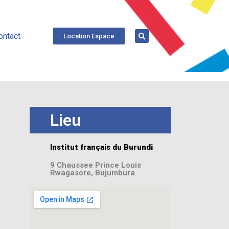
ontact
Location Espace
Lieu
Institut français du Burundi
9 Chaussee Prince Louis
Rwagasore, Bujumbura