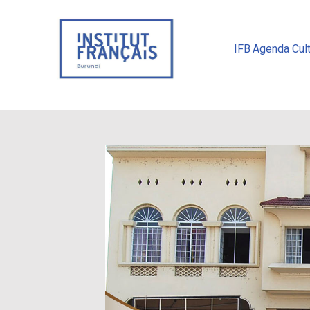
IFB
Agenda Cult