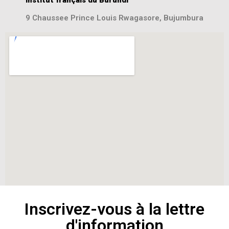
Institut français du Burundi
9 Chaussee Prince Louis Rwagasore, Bujumbura
Inscrivez-vous à la lettre
d'information