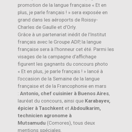
promotion de la langue française « Et en
plus, je parle français ! » sera exposée en
grand dans les aéroports de Roissy-
Charles de Gaulle et d’Orly.
Grâce à un partenariat inédit de l’Institut
français avec le Groupe ADP, la langue
française sera à l’honneur cet été. Parmi les
visages de la campagne d’affichage
figurent les gagnants du concours photo
« Et en plus, je parle français ! » lancé à
l’occasion de la Semaine de la langue
française et de la Francophonie en mars
:
Antonio, chef cuisinier à Buenos Aires
,
lauréat du concours, ainsi que
Karabayev,
épicier à Taschkent
et
Abdoulkarim,
technicien agronome à
Mutsamudu
(Comores), tous deux
mentions spéciales.