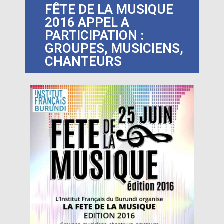
FÊTE DE LA MUSIQUE
2016 APPEL A
PARTICIPATION :
GROUPES, MUSICIENS,
CHANTEURS