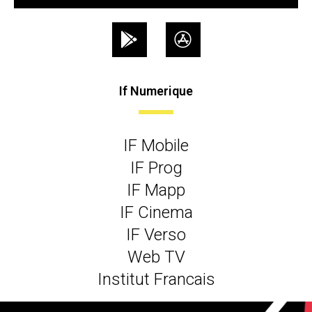
If Numerique
IF Mobile
IF Prog
IF Mapp
IF Cinema
IF Verso
Web TV
Institut Francais