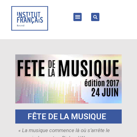
FÊTE DE LA MUSIQUE
« La musique commence là où s’arrête le