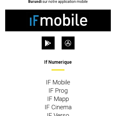
Burundi
sur notre application mobile
If Numerique
IF Mobile
IF Prog
IF Mapp
IF Cinema
IF Verso