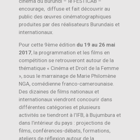
cinéma du Burundi – le FESTICAB –
encourage, diffuse et fait découvrir au
public des œuvres cinématographiques
produites par des réalisateurs Burundais et
internationaux.
Pour cette 9ème édition
du 19 au 26 mai
2017
, la programmation et les films en
compétition se retrouveront autour de la
thématique « Cinéma et Droit de la Femme
», sous le marrainage de Marie Philomène
NGA, comédienne franco-camerounaise.
Des dizaines de films nationaux et
internationaux viendront concourir dans
différentes catégories et plusieurs
activités se tiendront à l’IFB, à Bujumbura et
dans l’intérieur du pays : projections de
films, conférences-débats, formations,
ateliers de réflexion autour de la