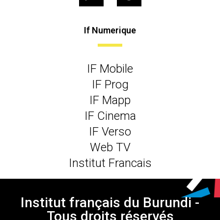
If Numerique
IF Mobile
IF Prog
IF Mapp
IF Cinema
IF Verso
Web TV
Institut Francais
Institut français du Burundi -
Tous droits réservés