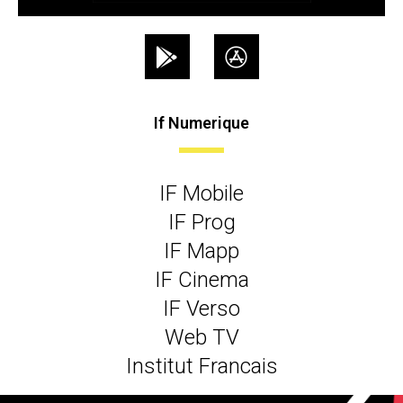
If Numerique
IF Mobile
IF Prog
IF Mapp
IF Cinema
IF Verso
Web TV
Institut Francais