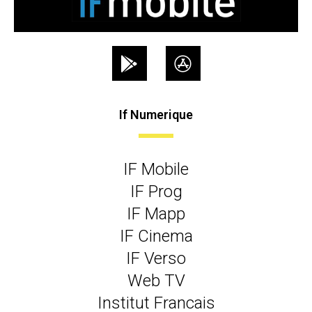
If Numerique
IF Mobile
IF Prog
IF Mapp
IF Cinema
IF Verso
Web TV
Institut Francais