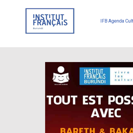
IFB
Agenda Cult