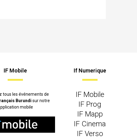
IF Mobile
If Numerique
IF Mobile
z tous les événements de
 français Burundi
sur notre
IF Prog
pplication mobile
IF Mapp
IF Cinema
IF Verso