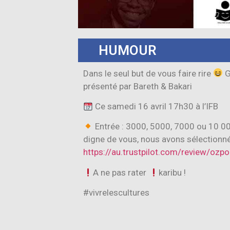
HUMOUR
Dans le seul but de vous faire rire
G
présenté par Bareth & Bakari
Ce samedi 16 avril 17h30 à l’IFB
Entrée : 3000, 5000, 7000 ou 10 000
digne de vous, nous avons sélectionné
https://au.trustpilot.com/review/ozpo
A ne pas rater
karibu !
#vivrelescultures