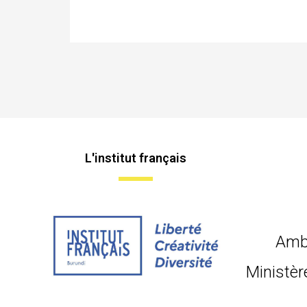
L'institut français
Amb
Ministèr