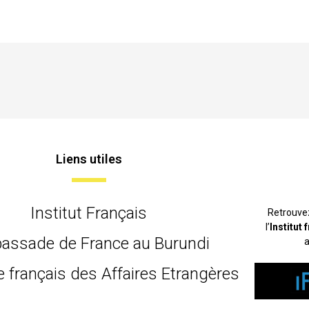
Liens utiles
Institut Français
Retrouve
l’
Institut
assade de France au Burundi
a
e français des Affaires Etrangères