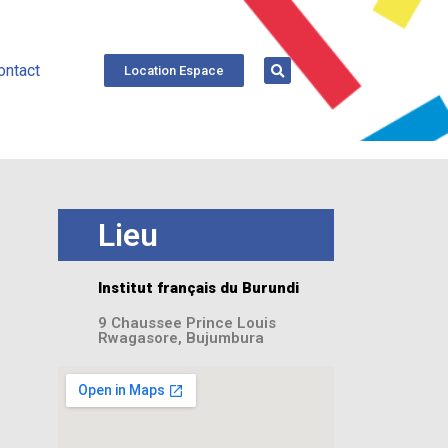
ontact
Location Espace
Lieu
Institut français du Burundi
9 Chaussee Prince Louis
Rwagasore, Bujumbura