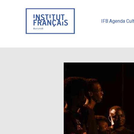
IFB
Agenda Cult