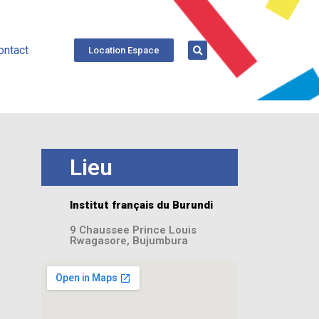
ontact
Location Espace
Lieu
Institut français du Burundi
9 Chaussee Prince Louis
Rwagasore, Bujumbura