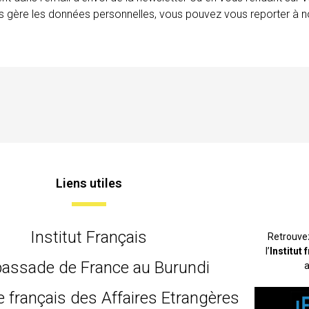
ais gère les données personnelles, vous pouvez vous reporter à no
Liens utiles
Institut Français
Retrouve
l’
Institut
assade de France au Burundi
a
e français des Affaires Etrangères