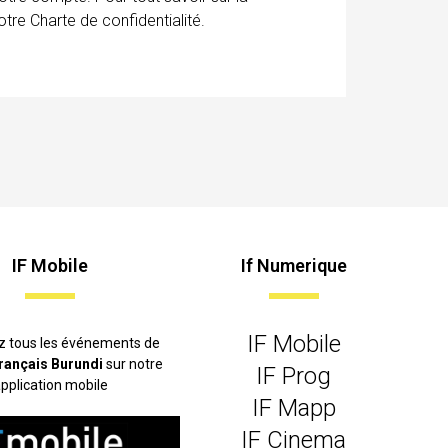
tre Charte de confidentialité.
IF Mobile
If Numerique
IF Mobile
z tous les événements de
 français Burundi
sur notre
IF Prog
pplication mobile
IF Mapp
IF Cinema