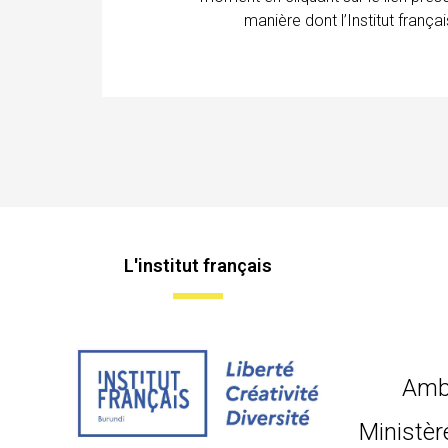
manière dont l’Institut franç
L'institut français
Amb
Ministèr