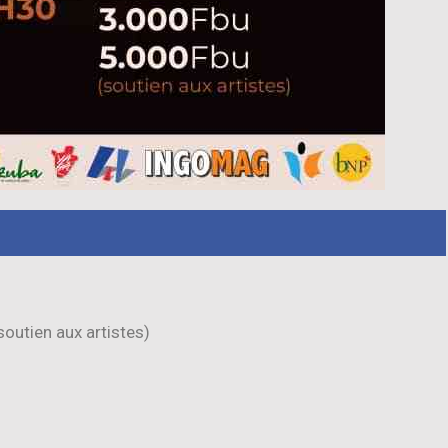
soutien aux artistes)