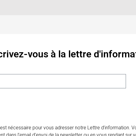
crivez-vous à la lettre d'informa
 est nécessaire pour vous adresser notre Lettre d’information.
ent dans l’email d’envoi de la newsletter ou en vous rendant sur v