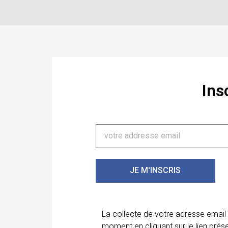
Ins
JE M'INSCRIS
La collecte de votre adresse email
moment en cliquant sur le lien prés