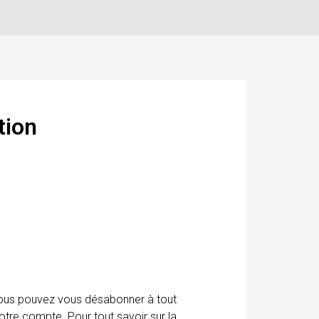
tion
 Vous pouvez vous désabonner à tout
otre compte. Pour tout savoir sur la