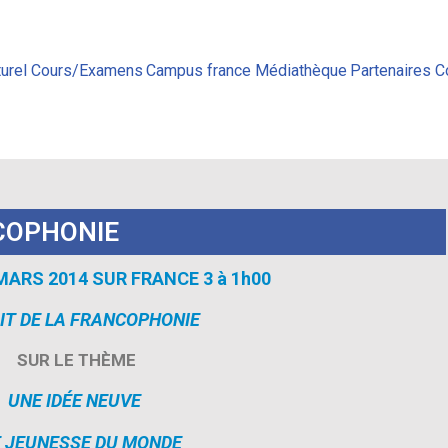
urel
Cours/Examens
Campus france
Médiathèque
Partenaires
C
NCOPHONIE
 MARS 2014
SUR FRANCE 3
à 1h00
IT DE LA FRANCOPHONIE
SUR LE THÈME
UNE IDÉE NEUVE
 JEUNESSE DU MONDE