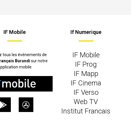
IF Mobile
If Numerique
IF Mobile
z tous les événements de
 français Burundi
sur notre
IF Prog
pplication mobile
IF Mapp
IF Cinema
IF Verso
Web TV
Institut Francais