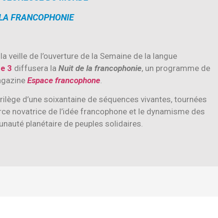
LA FRANCOPHONIE
 veille de l’ouverture de la Semaine de la langue
e 3
diffusera la
Nuit de la francophonie
, un programme de
magazine
Espace francophone
.
ilège d’une soixantaine de séquences vivantes, tournées
force novatrice de l’idée francophone et le dynamisme des
nauté planétaire de peuples solidaires.