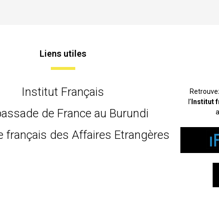
Liens utiles
Institut Français
Retrouve
l’
Institut
assade de France au Burundi
a
e français des Affaires Etrangères