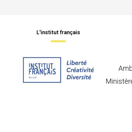
L'institut français
Amb
Ministèr