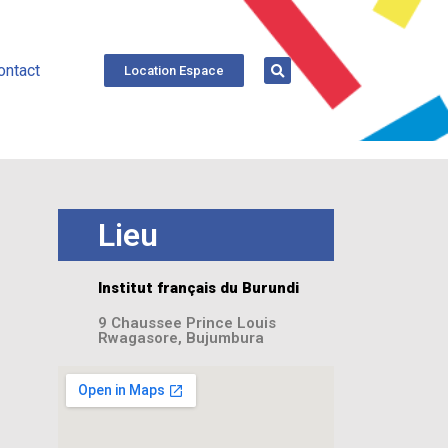
ontact
Location Espace
Lieu
Institut français du Burundi
9 Chaussee Prince Louis
Rwagasore, Bujumbura