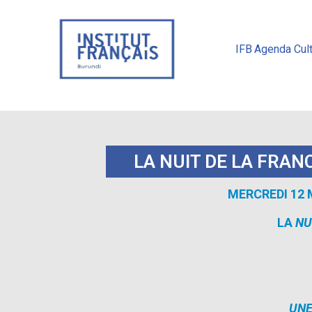
IFB
Agenda Cult
LA NUIT DE LA FRA
MERCREDI 12
LA
NU
UNE