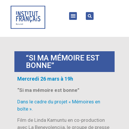
“SI MA MÉMOIRE EST
BONNE”
Mercredi 26 mars à 19h
“Si ma mémoire est bonne”
Dans le cadre du projet « Mémoires en
boîte ».
Film de Linda Kamuntu en co-production
avec La Benevolencija, le groupe de presse