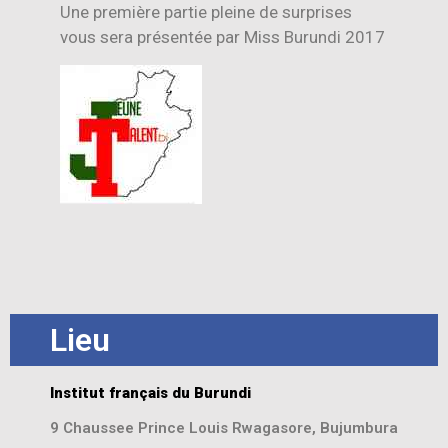
Une première partie pleine de surprises
vous sera présentée par Miss Burundi 2017
Lieu
Institut français du Burundi
9 Chaussee Prince Louis Rwagasore, Bujumbura