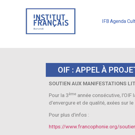
IFB
Agenda Cult
OIF : APPEL À PROJE
SOUTIEN AUX MANIFESTATIONS LI
ème
Pour la 3
année consécutive, l’OIF 
d’envergure et de qualité, axées sur le 
Pour plus d’infos :
https://www.francophonie.org/soutie