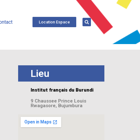
ontact
Location Espace
Lieu
Institut français du Burundi
9 Chaussee Prince Louis
Rwagasore, Bujumbura