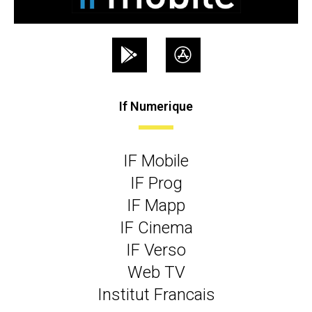
If Numerique
IF Mobile
IF Prog
IF Mapp
IF Cinema
IF Verso
Web TV
Institut Francais