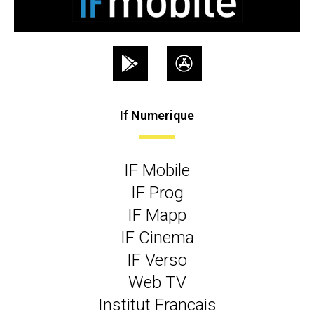
If Numerique
IF Mobile
IF Prog
IF Mapp
IF Cinema
IF Verso
Web TV
Institut Francais