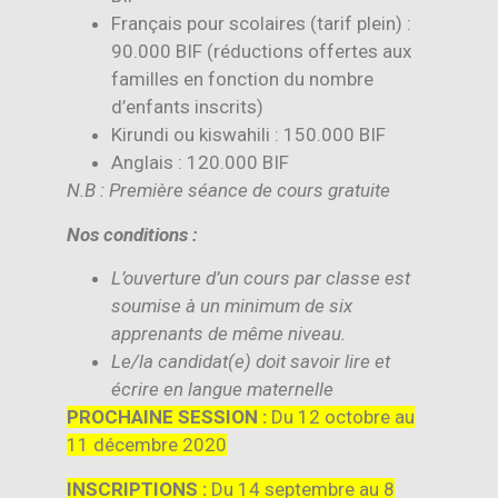
Français pour scolaires (tarif plein) :
90.000 BIF (réductions offertes aux
familles en fonction du nombre
d’enfants inscrits)
Kirundi ou kiswahili : 150.000 BIF
Anglais : 120.000 BIF
N.B : Première séance de cours gratuite
Nos conditions :
L’ouverture d’un cours par classe est
soumise à un minimum de six
apprenants de même niveau.
Le/la candidat(e) doit savoir lire et
écrire en langue maternelle
PROCHAINE SESSION :
Du 12 octobre au
11 décembre 2020
INSCRIPTIONS :
Du 14 septembre au 8