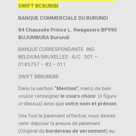
SWIFT BCBUBIBI
BANQUE COMMERCIALE DU BURUNDI
84 Chaussée Prince L. Rwagasore BP990
BUJUMBURA Burundi
BANQUE CORRESPONDANTE ING
BELGIUM/BRUXELLES A/C : 301 –
0185757 – 83 – 011
SWIFT BBRUBEBB
Dans la section
“Mention”
, merci de bien
vouloir renseigner
le cours choisi
(il figure
ci-dessus) ainsi que
votre nom et prénom
.
Une fois le paiement effectué, vous devrez
venir déposer la preuve de paiement
(Original du
bordereau de versement
) au