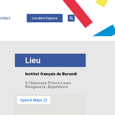
ontact
Location Espace
Lieu
Institut français du Burundi
9 Chaussee Prince Louis
Rwagasore, Bujumbura