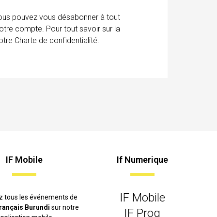
 Vous pouvez vous désabonner à tout
otre compte. Pour tout savoir sur la
tre Charte de confidentialité.
IF Mobile
If Numerique
IF Mobile
z tous les événements de
 français Burundi
sur notre
IF Prog