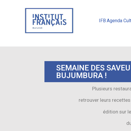
IFB
Agenda Cult
SEMAINE DES SAVEU
BUJUMBURA !
Plusieurs restaur
retrouver leurs recette
édition sur 
du