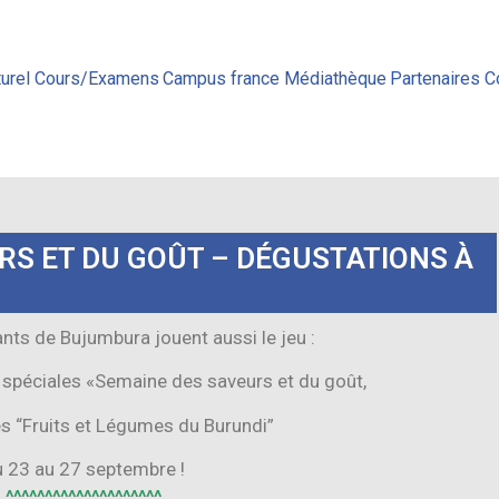
urel
Cours/Examens
Campus france
Médiathèque
Partenaires
C
RS ET DU GOÛT – DÉGUSTATIONS À
ants de Bujumbura jouent aussi le jeu :
s spéciales «Semaine des saveurs et du goût,
les “Fruits et Légumes du Burundi”
 23 au 27 septembre !
^^^^^^^^^^^^^^^^^^^^