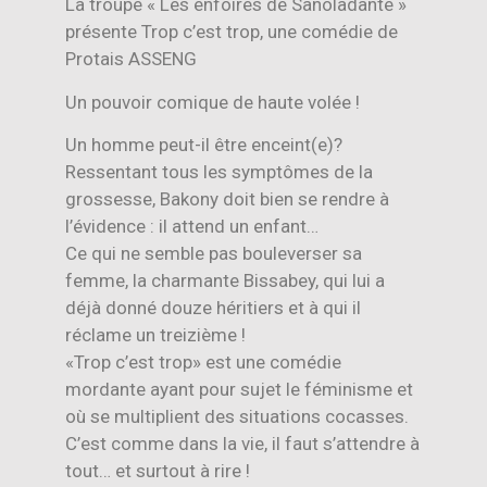
La troupe « Les enfoirés de Sanoladante »
présente Trop c’est trop, une comédie de
Protais ASSENG
Un pouvoir comique de haute volée !
Un homme peut-il être enceint(e)?
Ressentant tous les symptômes de la
grossesse, Bakony doit bien se rendre à
l’évidence : il attend un enfant…
Ce qui ne semble pas bouleverser sa
femme, la charmante Bissabey, qui lui a
déjà donné douze héritiers et à qui il
réclame un treizième !
«Trop c’est trop» est une comédie
mordante ayant pour sujet le féminisme et
où se multiplient des situations cocasses.
C’est comme dans la vie, il faut s’attendre à
tout… et surtout à rire !