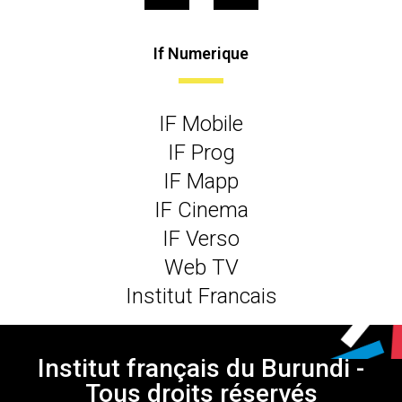
If Numerique
IF Mobile
IF Prog
IF Mapp
IF Cinema
IF Verso
Web TV
Institut Francais
Institut français du Burundi -
Tous droits réservés