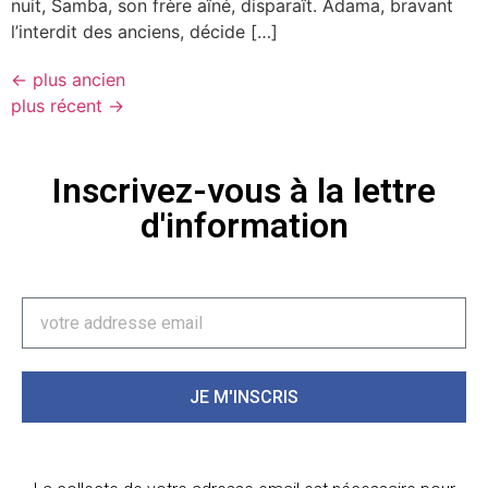
nuit, Samba, son frère aîné, disparaît. Adama, bravant
l’interdit des anciens, décide […]
←
plus ancien
plus récent
→
Inscrivez-vous à la lettre
d'information
JE M'INSCRIS