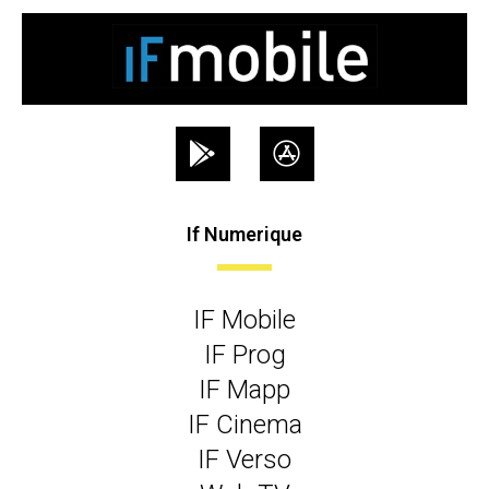
If Numerique
IF Mobile
IF Prog
IF Mapp
IF Cinema
IF Verso