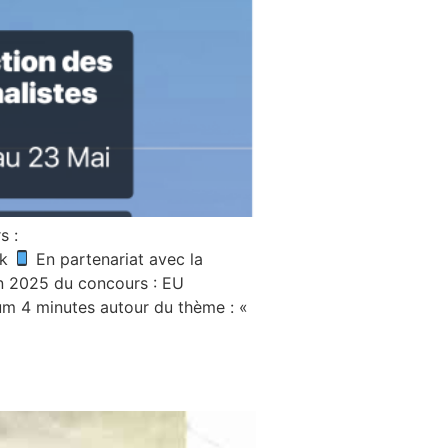
s :
nk
En partenariat avec la
ion 2025 du concours : EU
m 4 minutes autour du thème : «