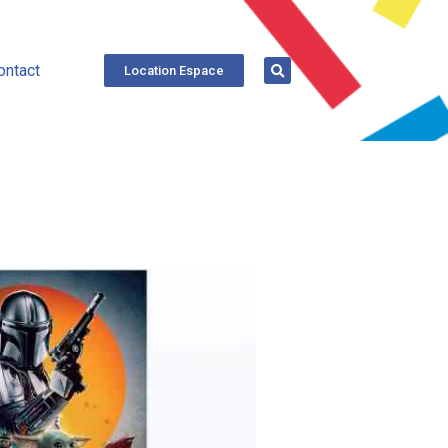
ontact
Location Espace