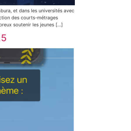
bura, et dans les universités avec
ection des courts-métrages
reux soutenir les jeunes […]
25