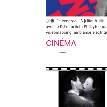
Ce vendredi 18 juillet à 19h
avec le DJ et artiste Philbyte, p
vidéomapping, ambiance électri
CINÉMA