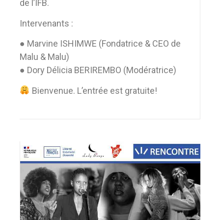
de l’IFB.
Intervenants :
● Marvine ISHIMWE (Fondatrice & CEO de
Malu & Malu)
● Dory Délicia BERIREMBO (Modératrice)
Bienvenue. L’entrée est gratuite!