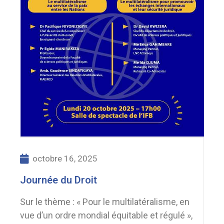
octobre 16, 2025
Journée du Droit
Sur le thème : « Pour le multilatéralisme, en
vue d’un ordre mondial équitable et régulé »,