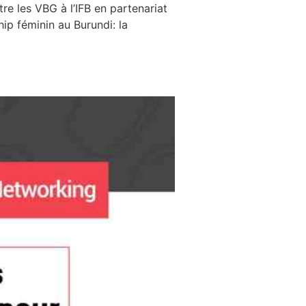
re les VBG à l’IFB en partenariat
ip féminin au Burundi: la