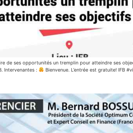
e de ses opportunités un tremplin pour atteindre ses objec
B. Intervenantes :
Bienvenue. L’entrée est gratuite! IFB #