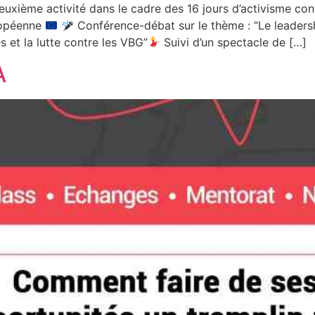
xième activité dans le cadre des 16 jours d’activisme cont
ropéenne
Conférence-débat sur le thème : “Le leadersh
 et la lutte contre les VBG”
Suivi d’un spectacle de […]
A