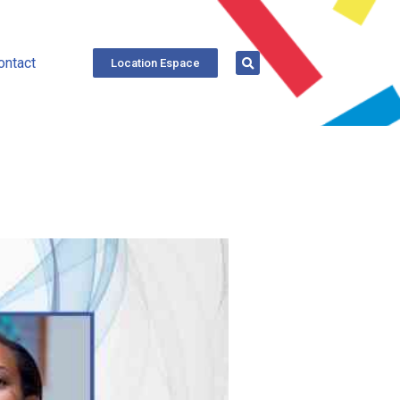
ontact
Location Espace