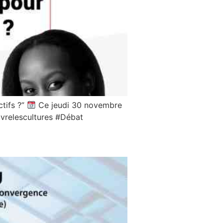
tifs ?”
Ce jeudi 30 novembre
vivrelescultures #Débat