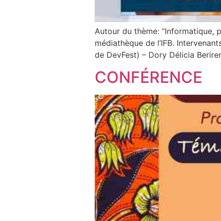
Autour du thème: “Informatique, p
médiathèque de l’IFB. Intervenant
de DevFest) – Dory Délicia Berire
CONFÉRENCE