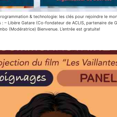
rogrammation & technologie: les clés pour rejoindre le mon
s : – Libère Gatare (Co-fondateur de ACLIS, partenaire de 
mbo (Modératrice) Bienvenue. L’entrée est gratuite!