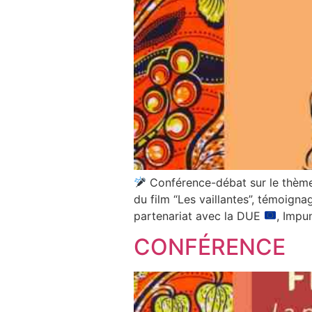
Conférence-débat sur le thème 
du film “Les vaillantes”, témoign
partenariat avec la DUE
, Impu
CONFÉRENCE