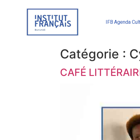
IFB
Agenda Cult
Catégorie :
C
CAFÉ LITTÉRAIR