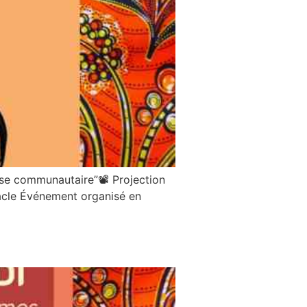
nse communautaire”📽 Projection
tacle Événement organisé en