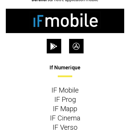
If Numerique
IF Mobile
IF Prog
IF Mapp
IF Cinema
IF Verso