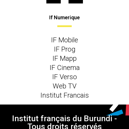
If Numerique
IF Mobile
IF Prog
IF Mapp
IF Cinema
IF Verso
Web TV
Institut Francais
Institut français du Burundi -
Tous droits réservés