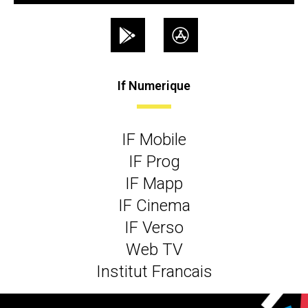
If Numerique
IF Mobile
IF Prog
IF Mapp
IF Cinema
IF Verso
Web TV
Institut Francais